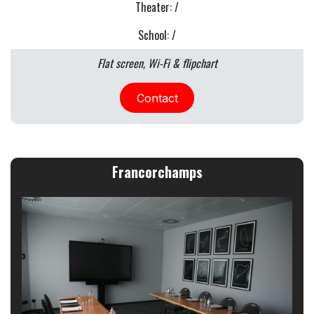
Theater: /
School: /
Flat screen, Wi-Fi & flipchart
Contact
Francorchamps