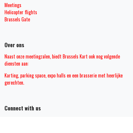
Meetings
Helicopter flights
Brussels Gate
Over ons
Naast onze meetingzalen
, biedt Brussels Kart ook nog volgende
diensten aan:
Karting, parking space, expo halls en een brasserie met heerlijke
gerechten
.
Connect with us
Neem contact op met ons
mail@brusselskart.be