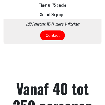
Theater: 75 people
School: 35 people
LCD Projector, Wi-Fi, mirco & flipchart
Contact
Vanaf 40 tot