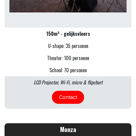
150m² - gelijksvloers
U-shape: 35 personen
Theater: 100 personen
School: 70 personen
LCD Projector, Wi-Fi, micro & flipchart
Contact
Monza