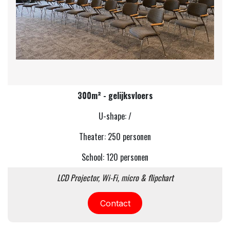
300m² - gelijksvloers
U-shape: /
Theater: 250 personen
School: 120 personen
LCD Projector, Wi-Fi, micro & flipchart
Contact