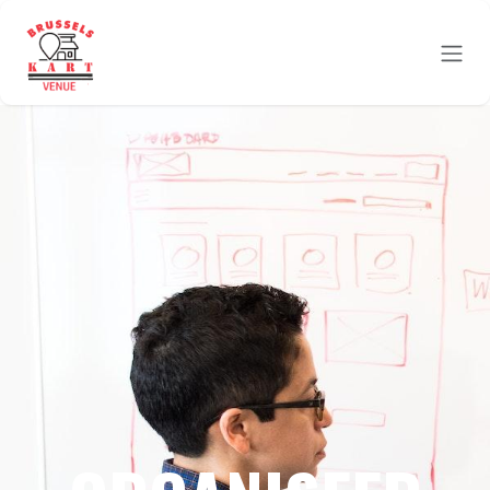
Overslaan naar inhoud