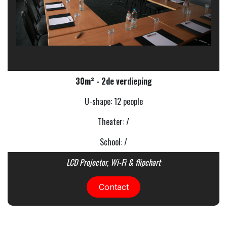
30m² - 2de verdieping
U-shape: 12 people
Theater: /
School: /
LCD Projector, Wi-Fi & flipchart
Contact