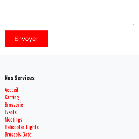
Nom de l'entreprise
*
Sujet
*
Votre question
*
Envoyer