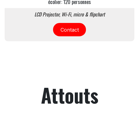
écolier: 120 personnes
LCD Projector, Wi-Fi, micro & flipchart
Contact
Attouts