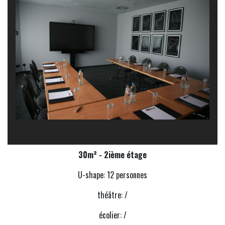
30m² - 2ième étage
U-shape: 12
personnes
théâtre: /
écolier: /