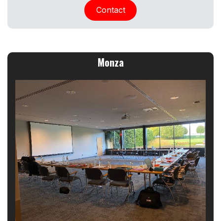
Contact
Monza