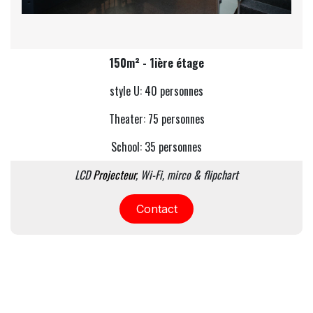
150m² - 1ière étage
style U: 40 personnes
Theater: 75
personnes
School: 35
personnes
LCD
Projecteur
, Wi-Fi, mirco & flipchart
Contact