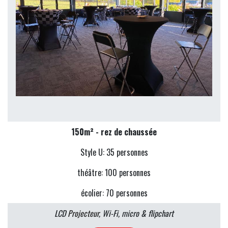
150m² - rez de chaussée
Style U: 35 personnes
théâtre: 100 personnes
écolier: 70 personnes
LCD
Projecteur
, Wi-Fi, micro & flipchart