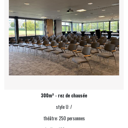
300m² - rez de chausée
style U: /
théâtre: 250 personnes