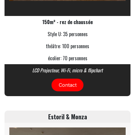
150m² - rez de chaussée
Style U: 35 personnes
théâtre: 100 personnes
écolier: 70 personnes
LCD
Projecteur
, Wi-Fi, micro & flipchart
Contact
Estoril & Monza