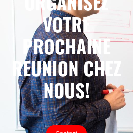
ORGANISEZ
VOTRE
PROCHAINE
REUNION CHEZ
NOUS!